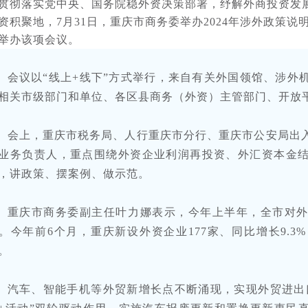
贯彻落实党中央、国务院稳外资决策部署，纾解外商投资发
资积聚地，7月31日，重庆市商务委举办2024年涉外政策说
举办该项会议。
会议以“线上+线下”方式举行，来自有关外国领馆、涉外
相关市级部门和单位、各区县商务（外资）主管部门、开放平
会上，重庆市税务局、人行重庆市分行、重庆市公安局出
业务负责人，重点围绕外资企业利润再投资、外汇资本金
，讲政策、摆案例、做示范。
重庆市商务委副主任叶力娜表示，今年上半年，全市对
。今年前6个月，重庆新设外资企业177家、同比增长9.
。
汽车、智能手机等外贸新增长点不断涌现，实现外贸进出口总