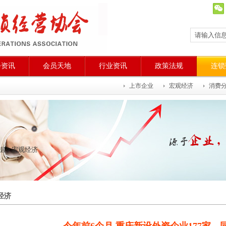
会资讯
会员天地
行业资讯
政策法规
连锁
上市企业
宏观经济
消费
据
>
宏观经济
经济