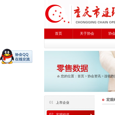
首页
关于协会
协
您的位置：
首页
>
协会资讯
>
连锁数
宏观
01
上市企业
02
宏观经济