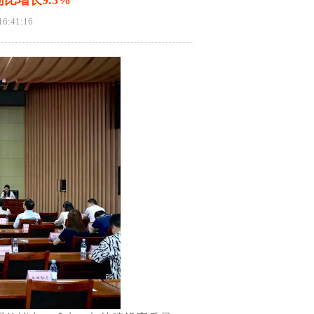
比增长9.3%
6:41:16