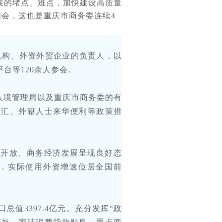
展的堵点、难点，加快建设高质量
明会，这也是重庆市商务委连续4
机构、外资外贸企业的负责人，以
台等120余人参会。
入境管理局以及重庆市商务委的有
结汇、外籍人士来华便利等政策措
外开放、商务经济发展呈现良好态
3%，实际使用外资增速位居全国前
值3397.4亿元。充分发挥“政