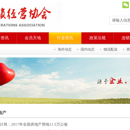
会资讯
会员天地
行业资讯
政策法规
连锁
海外动态
国内动态
物流配送
商
产
地产
计局：2017年全国房地产用地11.5万公顷