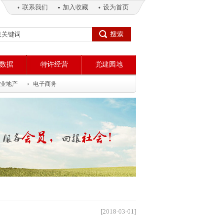
联系我们
加入收藏
设为首页
数据
特许经营
党建园地
业地产
电子商务
[2018-03-01]