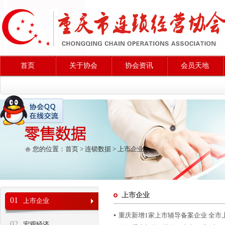
首页
关于协会
协会资讯
会员天地
您的位置：
首页
>
连锁数据
>
上市企业
上市企业
01
上市企业
重庆新增1家上市辅导备案企业 全市
02
宏观经济