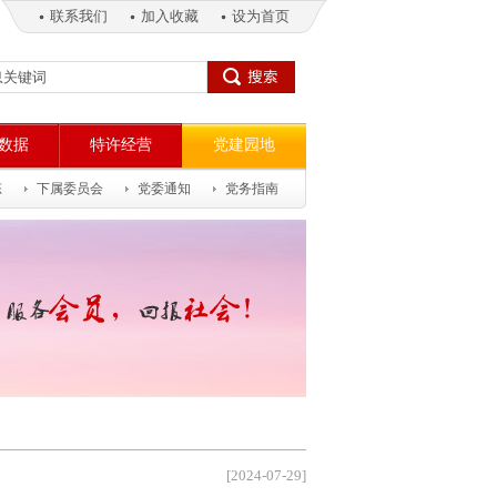
联系我们
加入收藏
设为首页
数据
特许经营
党建园地
今天是：2026年8月7日 星期五
态
下属委员会
党委通知
党务指南
[2024-07-29]