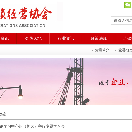
会资讯
会员天地
行业资讯
政策法规
连锁
党委简介
党委动
态
动态
论学习中心组（扩大）举行专题学习会