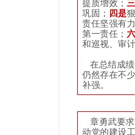
提质增效；
巩固；
四是
责任坚强有
第一责任；
和巡视、审
在总结成绩
仍然存在不
补强。
章勇武
要求
动党的建设