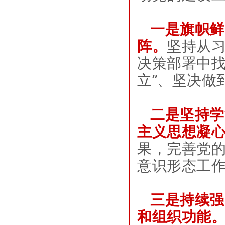
一是旗帜鲜
阵。
坚持从
决策部署中找
立”、坚决做
二是坚持学
主义思想凝
果，完善党
意识形态工
三是持续强
和组织功能