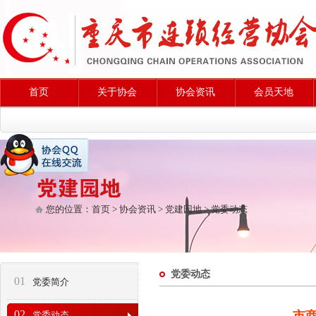
首页
关于协会
协会资讯
会员天地
您的位置：
首页
>
协会资讯
>
党建园地
>
党委动态
党委动态
01
党委简介
02
党委动态