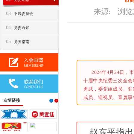
市商
来源: 浏
03
下属委员会
04
党委通知
05
党务指南
2024年4月24
十届中央纪委三次全会
勇武，委党组成员、驻
成员、巡视员、直属事
友情链接
1
2
赵东平指出