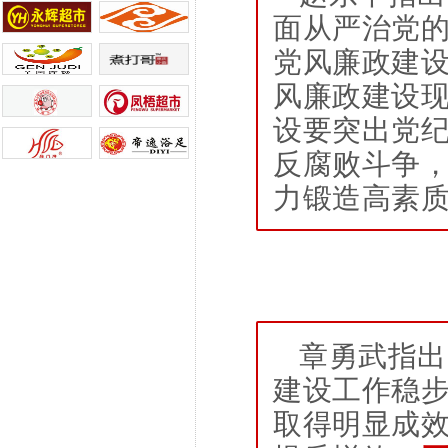
面从严治党
党风廉政建
风廉政建设
设要突出党
反腐败斗争
力锻造高素
章勇武指出
建设工作稳
取得明显成