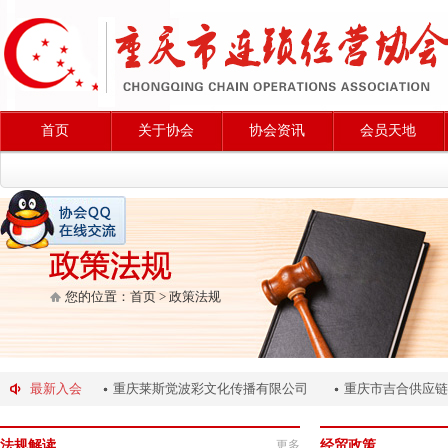
首页
关于协会
协会资讯
会员天地
您的位置：
首页
>
政策法规
讯律师事务所
最新入会
重庆莱斯觉波彩文化传播有限公司
重庆市吉合供应链
法规解读
更多
经贸政策