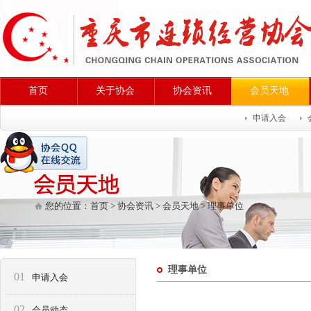
首页
关于协会
协会资讯
会员天地
申请入会
您的位置：
首页
>
协会资讯
>
会员天地
>
理事单位
理事单位
01
申请入会
02
会员动态